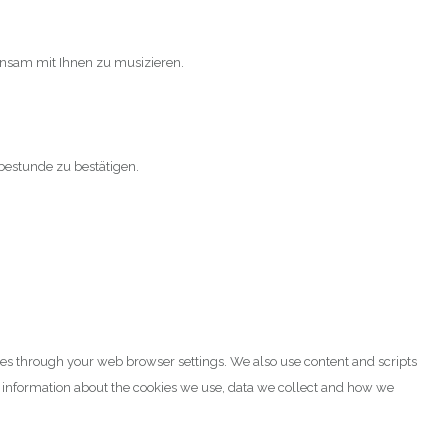
einsam mit Ihnen zu musizieren.
bestunde zu bestätigen.
ies through your web browser settings. We also use content and scripts
e information about the cookies we use, data we collect and how we