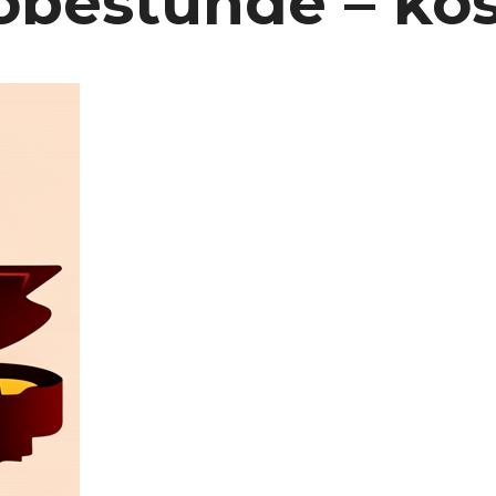
bestunde – kos