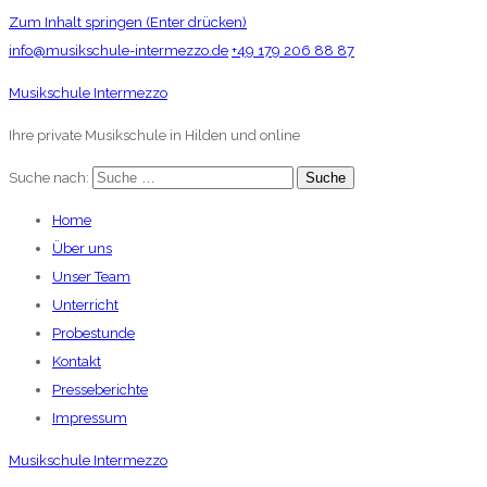
Zum Inhalt springen (Enter drücken)
info@musikschule-intermezzo.de
+49 179 206 88 87
Musikschule Intermezzo
Ihre private Musikschule in Hilden und online
Suche nach:
Home
Über uns
Unser Team
Unterricht
Probestunde
Kontakt
Presseberichte
Impressum
Musikschule Intermezzo