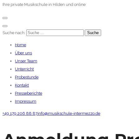
Ihre private Musikschule in Hilden und online
Suche nach:
Home
Über uns
Unser Team
Unterricht
Probestunde
Kontakt
Presseberichte
Impressum
+49 179 206 88 87
info@musikschule-intermezzo.de