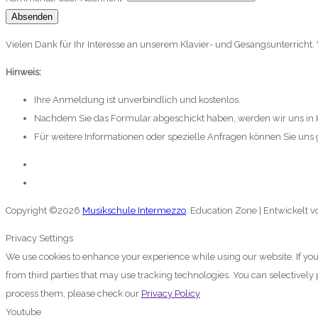
Absenden
Vielen Dank für Ihr Interesse an unserem Klavier- und Gesangsunterricht
Hinweis:
Ihre Anmeldung ist unverbindlich und kostenlos.
Nachdem Sie das Formular abgeschickt haben, werden wir uns in K
Für weitere Informationen oder spezielle Anfragen können Sie uns
Copyright ©2026
Musikschule Intermezzo
.
Education Zone | Entwickelt 
Privacy Settings
We use cookies to enhance your experience while using our website. If you
from third parties that may use tracking technologies. You can selectivel
process them, please check our
Privacy Policy
Youtube