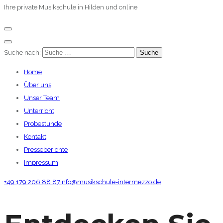
Ihre private Musikschule in Hilden und online
Suche nach:
Home
Über uns
Unser Team
Unterricht
Probestunde
Kontakt
Presseberichte
Impressum
+49 179 206 88 87
info@musikschule-intermezzo.de