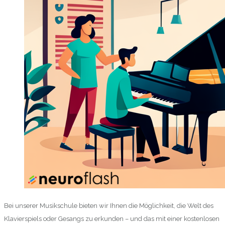
Bei unserer Musikschule bieten wir Ihnen die Möglichkeit, die Welt des
Klavierspiels oder Gesangs zu erkunden – und das mit einer kostenlosen