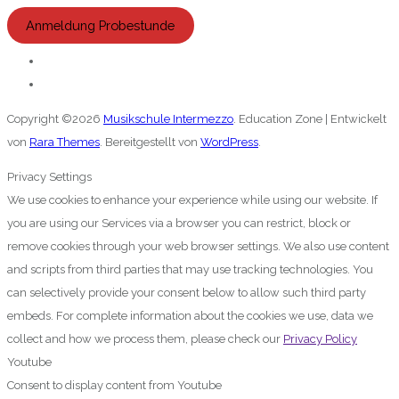
Anmeldung Probestunde
Copyright ©2026
Musikschule Intermezzo
.
Education Zone | Entwickelt
von
Rara Themes
. Bereitgestellt von
WordPress
.
Privacy Settings
We use cookies to enhance your experience while using our website. If
you are using our Services via a browser you can restrict, block or
remove cookies through your web browser settings. We also use content
and scripts from third parties that may use tracking technologies. You
can selectively provide your consent below to allow such third party
embeds. For complete information about the cookies we use, data we
collect and how we process them, please check our
Privacy Policy
Youtube
Consent to display content from Youtube