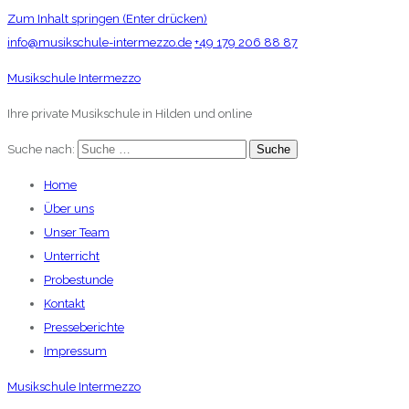
Zum Inhalt springen (Enter drücken)
info@musikschule-intermezzo.de
+49 179 206 88 87
Musikschule Intermezzo
Ihre private Musikschule in Hilden und online
Suche nach:
Home
Über uns
Unser Team
Unterricht
Probestunde
Kontakt
Presseberichte
Impressum
Musikschule Intermezzo